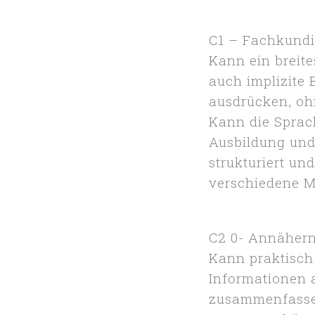
C1 – Fachkundi
Kann ein breit
auch implizite
ausdrücken, oh
Kann die Sprach
Ausbildung und
strukturiert u
verschiedene M
C2 0- Annähern
Kann praktisch 
Informationen 
zusammenfassen