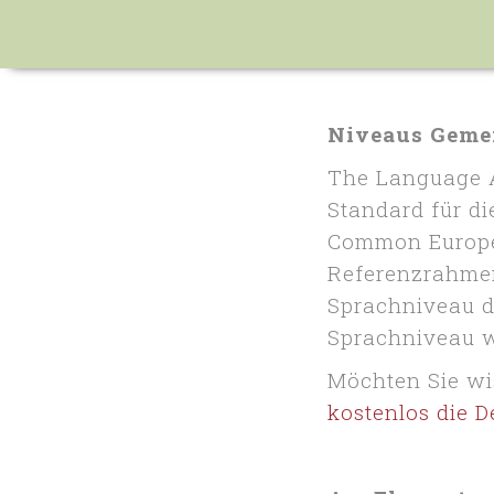
Niveaus Gemei
The Language A
Standard für d
Common Europe
Referenzrahmen
Sprachniveau d
Sprachniveau wi
Möchten Sie wis
kostenlos die 