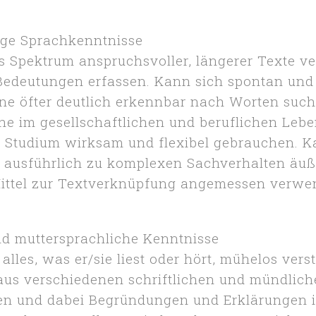
ge Sprachkenntnisse
es Spektrum anspruchsvoller, längerer Texte v
 Bedeutungen erfassen. Kann sich spontan und
ne öfter deutlich erkennbar nach Worten suc
e im gesellschaftlichen und beruflichen Lebe
 Studium wirksam und flexibel gebrauchen. Ka
nd ausführlich zu komplexen Sachverhalten äu
ittel zur Textverknüpfung angemessen verwe
d muttersprachliche Kenntnisse
alles, was er/sie liest oder hört, mühelos ver
aus verschiedenen schriftlichen und mündlich
 und dabei Begründungen und Erklärungen i