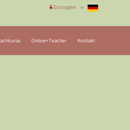
Einloggen
rachkurse
Online+Teacher
Kontakt