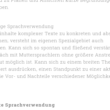
ben.
dige Sprachverwendung
inhalte komplexer Texte zu konkreten und ab
en; versteht im eigenen Spezialgebiet auch
en. Kann sich so spontan und fließend verstän
äch mit Muttersprachlern ohne größere Anstr
gut möglich ist. Kann sich zu einem breiten 
liert ausdrücken, einen Standpunkt zu einer ak
die Vor- und Nachteile verschiedener Möglichk
te Sprachverwendung