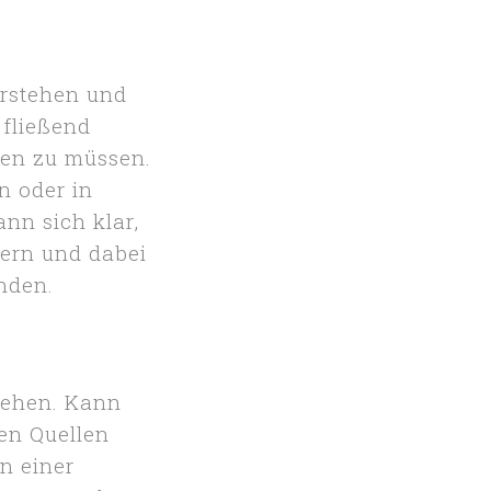
erstehen und
 fließend
hen zu müssen.
n oder in
nn sich klar,
ßern und dabei
nden.
stehen. Kann
en Quellen
n einer