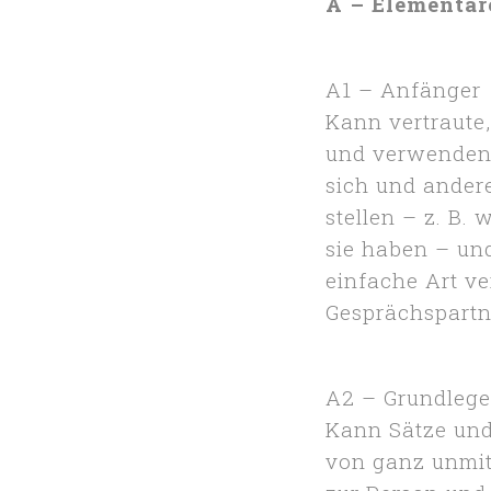
A – Elementa
A1 – Anfänger
Kann vertraute
und verwenden, 
sich und ander
stellen – z. B.
sie haben – un
einfache Art v
Gesprächspartn
A2 – Grundlege
Kann Sätze und
von ganz unmit