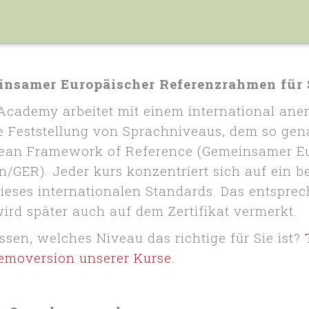
nsamer Europäischer Referenzrahmen für
cademy arbeitet mit einem international ane
ie Feststellung von Sprachniveaus, dem so ge
an Framework of Reference (Gemeinsamer Eu
/GER). Jeder kurs konzentriert sich auf ein b
ieses internationalen Standards. Das entspre
rd später auch auf dem Zertifikat vermerkt.
sen, welches Niveau das richtige für Sie ist?
Demoversion unserer Kurse
.