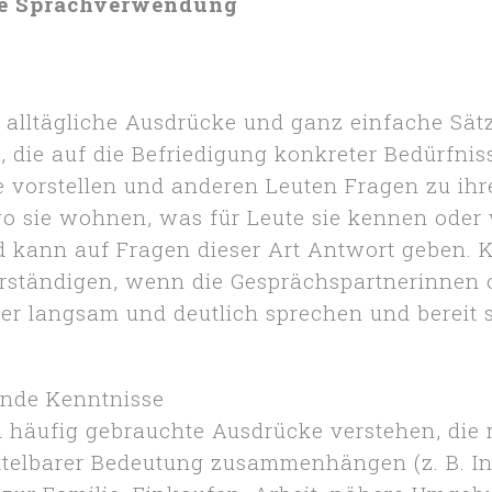
re Sprachverwendung
, alltägliche Ausdrücke und ganz einfache Sät
die auf die Befriedigung konkreter Bedürfnis
e vorstellen und anderen Leuten Fragen zu ihr
 wo sie wohnen, was für Leute sie kennen oder
d kann auf Fragen dieser Art Antwort geben. 
erständigen, wenn die Gesprächspartnerinnen 
er langsam und deutlich sprechen und bereit s
nde Kenntnisse
 häufig gebrauchte Ausdrücke verstehen, die 
telbarer Bedeutung zusammenhängen (z. B. I