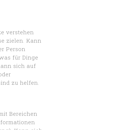
ze verstehen
se zielen. Kann
er Person
 was für Dinge
Kann sich auf
oder
ind zu helfen.
mit Bereichen
nformationen