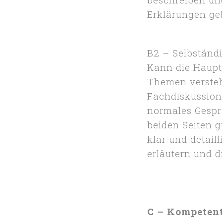
Erklärungen ge
B2 – Selbstän
Kann die Haupt
Themen versteh
Fachdiskussion
normales Gespr
beiden Seiten 
klar und detail
erläutern und 
C – Kompeten