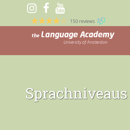
150 reviews
Sprachniveaus