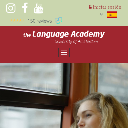
Iniciar sesión
150 reviews
Toggle
navigation