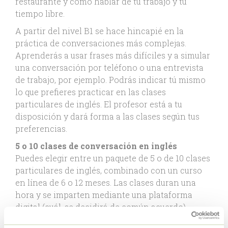
restaurante y cómo hablar de tu trabajo y tu
tiempo libre.
A partir del nivel B1 se hace hincapié en la
práctica de conversaciones más complejas.
Aprenderás a usar frases más difíciles y a simular
una conversación por teléfono o una entrevista
de trabajo, por ejemplo. Podrás indicar tú mismo
lo que prefieres practicar en las clases
particulares de inglés. El profesor está a tu
disposición y dará forma a las clases según tus
preferencias.
5 o 10 clases de conversación en inglés
Puedes elegir entre un paquete de 5 o de 10 clases
particulares de inglés, combinado con un curso
en línea de 6 o 12 meses. Las clases duran una
hora y se imparten mediante una plataforma
digital (cuál, se decidirá de común acuerdo).
Planificación flexible