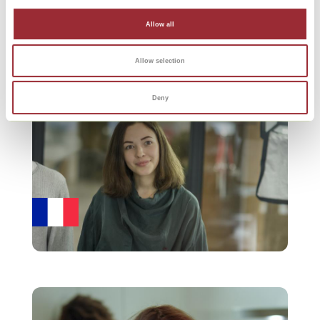
Allow all
Allow selection
Deny