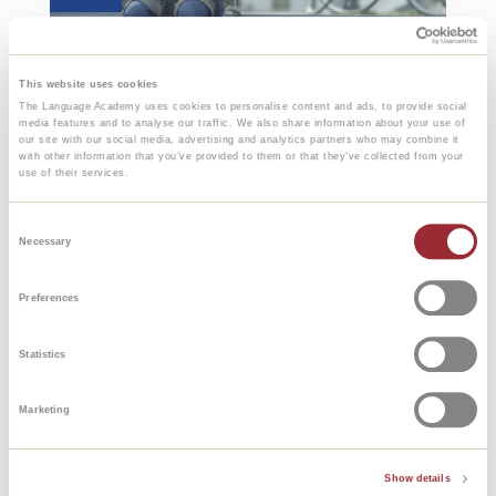
This website uses cookies
The Language Academy uses cookies to personalise content and ads, to provide social
media features and to analyse our traffic. We also share information about your use of
our site with our social media, advertising and analytics partners who may combine it
with other information that you’ve provided to them or that they’ve collected from your
use of their services.
Consent
Necessary
Selection
Preferences
Statistics
Marketing
Show details