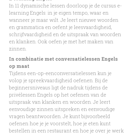
In 11 dynamische lessen doorloop je de cursus e-
learning Engels: in je eigen tempo, waar en
wanneer je maar wilt. Je leert nieuwe woorden
en grammatica en oefent je leesvaardigheid,
schrijfvaardigheid en de uitspraak van woorden
en klanken. Ook oefen je met het maken van
zinnen.
In combinatie met conversatielessen Engels
op maat
Tijdens een-op-eenconversatielessen kun je
volop je spreekvaardigheid oefenen. Bij de
beginnersniveaus ligt de nadruk tijdens de
privélessen Engels op het oefenen van de
uitspraak van klanken en woorden. Je leert
eenvoudige zinnen uitspreken en eenvoudige
vragen beantwoorden. Je kunt bijvoorbeeld
oefenen hoe je je voorstelt, hoe je eten kunt
bestellen in een restaurant en hoe je over je werk