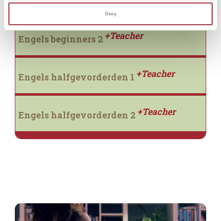
Engels beginners 1
Deny
+Teacher
Engels beginners 2
+Teacher
Engels halfgevorderden 1
+Teacher
Engels halfgevorderden 2