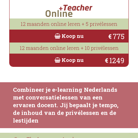
12 maanden online leren + 5 privélessen
775
€
Koop nu
12 maanden online leren + 10 privélessen
1249
€
Koop nu
Combineer je e-learning Nederlands
met conversatielessen van een
ervaren docent. Jij bepaalt je tempo,
de inhoud van de privélessen en de
lestijden