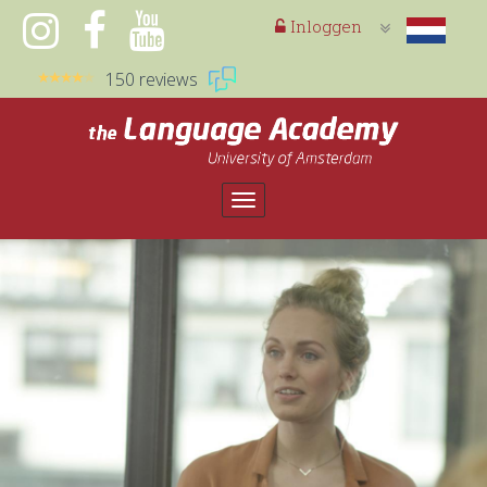
Inloggen
150 reviews
Toggle
navigation