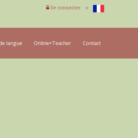
Se connecter
de langue
Online+Teacher
Contact