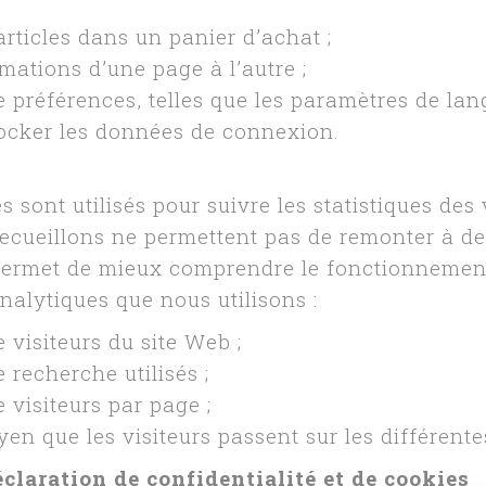
articles dans un panier d’achat ;
rmations d’une page à l’autre ;
e préférences, telles que les paramètres de lan
stocker les données de connexion.
 sont utilisés pour suivre les statistiques des 
recueillons ne permettent pas de remonter à de
 permet de mieux comprendre le fonctionnemen
alytiques que nous utilisons :
 visiteurs du site Web ;
 recherche utilisés ;
 visiteurs par page ;
en que les visiteurs passent sur les différent
claration de confidentialité et de cookies