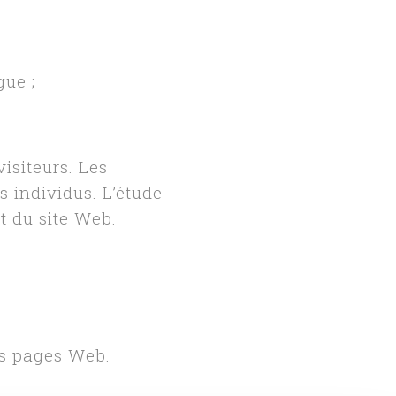
gue ;
visiteurs. Les
s individus. L’étude
t du site Web.
es pages Web.