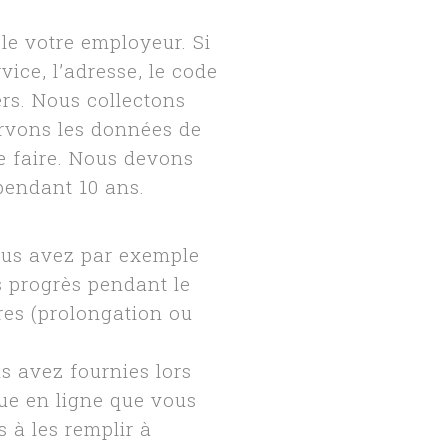
le votre employeur. Si
vice, l’adresse, le code
ers. Nous collectons
ervons les données de
e faire. Nous devons
pendant 10 ans.
ous avez par exemple
s progrès pendant le
res (prolongation ou
s avez fournies lors
gue en ligne que vous
 à les remplir à