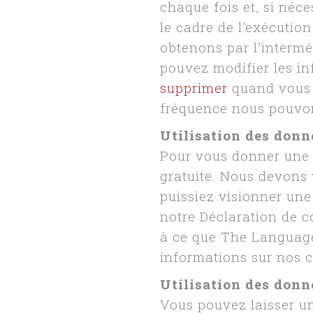
chaque fois et, si néc
le cadre de l’exécutio
obtenons par l’intermé
pouvez modifier les inf
supprimer
quand vous l
fréquence nous pouvons
Utilisation des donn
Pour vous donner une 
gratuite. Nous devons
puissiez visionner un
notre Déclaration de c
à ce que The Languag
informations sur nos c
Utilisation des donn
Vous pouvez laisser un