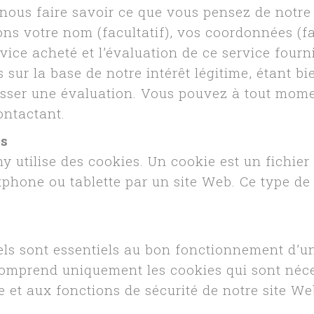
ous faire savoir ce que vous pensez de notre 
sons votre nom (facultatif), vos coordonnées (fa
rvice acheté et l’évaluation de ce service four
 sur la base de notre intérêt légitime, étant 
aisser une évaluation. Vous pouvez à tout mom
ontactant.
es
tilise des cookies. Un cookie est un fichier t
tphone ou tablette par un site Web. Ce type de 
ls sont essentiels au bon fonctionnement d’un
comprend uniquement les cookies qui sont néc
e et aux fonctions de sécurité de notre site W