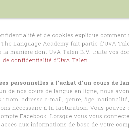
onfidentialité et de cookies explique comment 
 The Language Academy fait partie d’UvA Tale
de la manière dont UvA Talen B.V. traite vos do
n de confidentialité d’UvA Talen
.
ées personnelles à l’achat d’un cours de la
un de nos cours de langue en ligne, nous avon
: nom, adresse e-mail, genre, âge, nationalité, 
ions nécessaire à la facturation. Vous pouvez
compte Facebook. Lorsque vous vous connecte
 accès aux informations de base de votre co