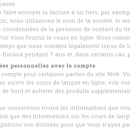
 passe.
 faire envoyer la facture à un tiers, par exemp
on, nous utiliserons le nom de la société, le ser
les coordonnées de la personne de contact du ti
oir vous fournir le cours en ligne. Nous cons
gtemps que nous sommes légalement tenus de l
 fiscaux pendant 7 ans et, dans certains cas, 
ées personnelles avec le compte
 compte pour certaines parties du site Web. V
r suivre les cours de langue en ligne, voir vo
 de bord et acheter des produits supplémentai
us conservons toutes les informations que vou
ainsi que des informations sur les cours de lan
gistrons vos données pour que vous n’ayez pas