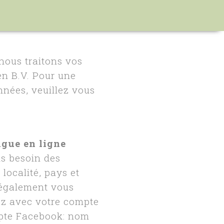
nous traitons vos
n B.V. Pour une
nnées, veuillez vous
ngue en ligne
s besoin des
localité, pays et
 également vous
z avec votre compte
mpte Facebook: nom