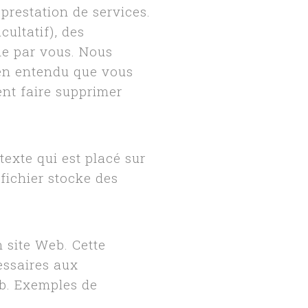
prestation de services.
cultatif), des
nie par vous. Nous
bien entendu que vous
ent faire supprimer
exte qui est placé sur
fichier stocke des
 site Web. Cette
essaires aux
eb. Exemples de