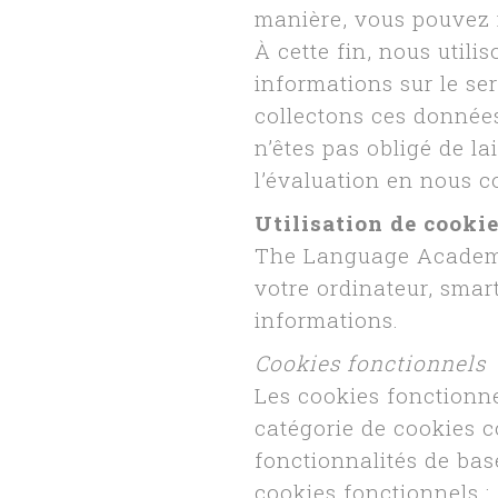
manière, vous pouvez n
À cette fin, nous utili
informations sur le se
collectons ces données
n’êtes pas obligé de l
l’évaluation en nous c
Utilisation de cooki
The Language Academy u
votre ordinateur, smar
informations.
Cookies fonctionnels
Les cookies fonctionne
catégorie de cookies 
fonctionnalités de bas
cookies fonctionnels :