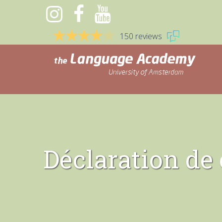
150 reviews
Déclaration de 