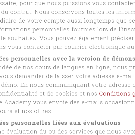
essaire, pour que nous puissions vous contacte
n du contrat. Nous conservons toutes les info
diaire de votre compte aussi longtemps que ce
ormations personnelles fournies lors de l’inscri
e souhaitez. Vous pouvez également préciser s
 vous contacter par courrier électronique au 
ées personnelles avec la version de démons
idée de nos cours de langues en ligne, nous 
 vous demander de laisser votre adresse e-mai
e démo. En nous communiquant votre adresse e
onfidentialité et de cookies et nos
Conditions 
e Academy vous envoie des e-mails occasionn
ours et nos offres.
ées personnelles liées aux évaluations
e évaluation du ou des services que nous avon