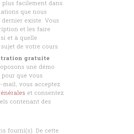
r plus facilement dans
rmations que nous
 dernier existe. Vous
ption et les faire
i et à quelle
sujet de votre cours.
tration gratuite
proposons une démo
l pour que vous
-mail, vous acceptez
générales
et consentez
els contenant des
s fourni(s). De cette